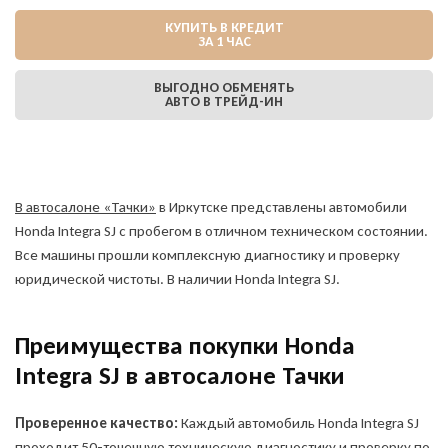
КУПИТЬ В КРЕДИТ
ЗА 1 ЧАС
ВЫГОДНО ОБМЕНЯТЬ
АВТО В ТРЕЙД-ИН
В автосалоне «Тачки»
в Иркутске представлены автомобили
Honda Integra SJ с пробегом в отличном техническом состоянии.
Все машины прошли комплексную диагностику и проверку
юридической чистоты. В наличии Honda Integra SJ.
Преимущества покупки Honda
Integra SJ в автосалоне Тачки
Проверенное качество:
Каждый автомобиль Honda Integra SJ
проходит 50-точечную техническую диагностику и проверку по