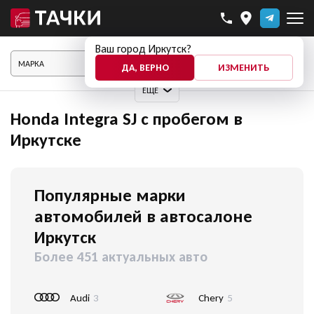
Ваш город Иркутск?
ПОКАЗАТЬ АВТО
ДА, ВЕРНО
ИЗМЕНИТЬ
ЕЩЕ
Honda Integra SJ с пробегом в
Иркутске
Популярные марки
автомобилей в автосалоне
Иркутск
Более 451 актуальных авто
Audi
3
Chery
5