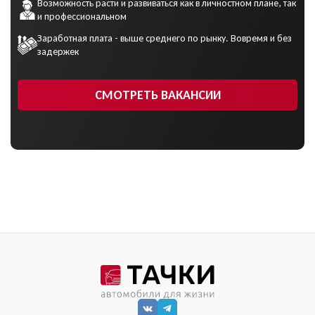
Возможность расти и развиваться как в личностном плане, так
и профессиональном
Заработная плата - выше среднего по рынку. Вовремя и без
задержек
СМОТРЕТЬ ВАКАНСИИ