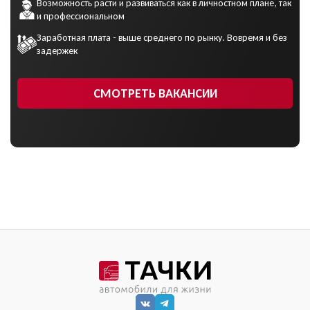
Возможность расти и развиваться как в личностном плане, так
и профессиональном
Заработная плата - выше среднего по рынку. Вовремя и без
задержек
СМОТРЕТЬ ВАКАНСИИ