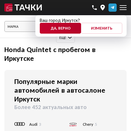
Ваш город Иркутск?
ПОКАЗАТЬ АВТО
ДА, ВЕРНО
ИЗМЕНИТЬ
ЕЩЕ
Honda Quintet с пробегом в
Иркутске
Популярные марки
автомобилей в автосалоне
Иркутск
Более 452 актуальных авто
Audi
3
Chery
5