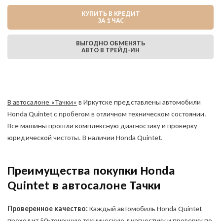
КУПИТЬ В КРЕДИТ
ЗА 1 ЧАС
ВЫГОДНО ОБМЕНЯТЬ
АВТО В ТРЕЙД-ИН
В автосалоне «Тачки»
в Иркутске представлены автомобили
Honda Quintet с пробегом в отличном техническом состоянии.
Все машины прошли комплексную диагностику и проверку
юридической чистоты. В наличии Honda Quintet.
Преимущества покупки Honda
Quintet в автосалоне Тачки
Проверенное качество:
Каждый автомобиль Honda Quintet
проходит 50-точечную техническую диагностику и проверку по