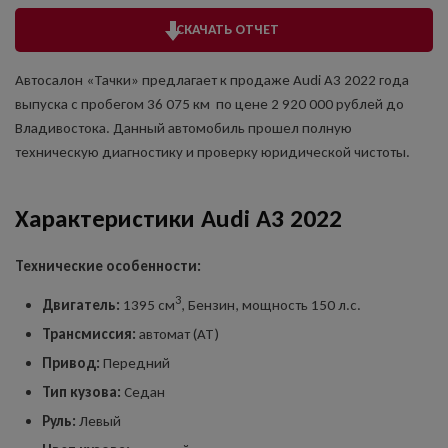
СКАЧАТЬ ОТЧЕТ
Автосалон «Тачки» предлагает к продаже Audi A3 2022 года
выпуска с пробегом 36 075 км по цене 2 920 000 рублей до
Владивостока. Данный автомобиль прошел полную
техническую диагностику и проверку юридической чистоты.
Характеристики Audi A3 2022
Технические особенности:
3
Двигатель:
1395 см
, Бензин, мощность 150 л.с.
Трансмиссия:
автомат (AT)
Привод:
Передний
Тип кузова:
Седан
Руль:
Левый