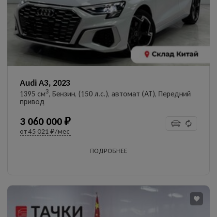
УЗНАТЬ ЦЕНУ
Даю согласие на обработку
персональных данных
Audi A3, 2023
3
1395 см
, Бензин, (150 л.с.), автомат (AT), Передний
привод
3 060 000 ₽
от
45 021 ₽/мес
ПОДРОБНЕЕ