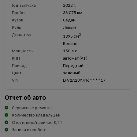
Год выпуска
2022 г.
Пробег
36 075 км
Кузов
Седан
Руль
Левый
Двигатель
3
1395 см
Бензин
Мощность
150 л.с.
КПП
автомат (AT)
Привод
Передний
Цвет
зеленый
VIN
LFV2A28Y7N6****17
Отчет об авто
Сервисные ремонты
Количество владельцев
Отсутствие/наличие ДТП
Записи о пробеге