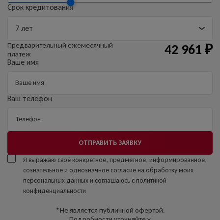
Срок кредитования
Предварительный
ежемесячный
42 961
₽
платеж
Ваше имя
Ваш телефон
ОТПРАВИТЬ ЗАЯВКУ
Я выражаю своё конкретное, предметное, информированное,
сознательное и однозначное
согласие на обработку моих
персональных данных
и соглашаюсь с
политикой
конфиденциальности
*Не является публичной офертой.
Подробности уточняйте у