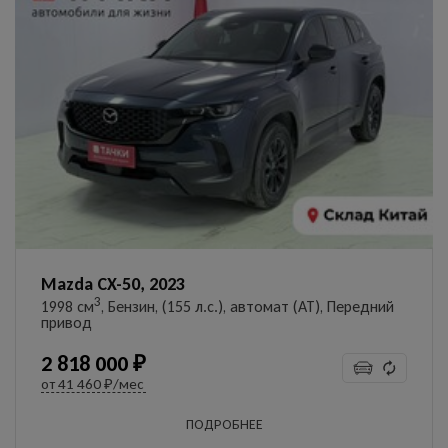
Mazda CX-50, 2023
3
1998 см
, Бензин, (155 л.с.), автомат (AT), Передний
привод
2 818 000 ₽
от
41 460 ₽/мес
ПОДРОБНЕЕ