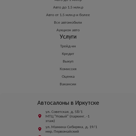
Авто до 1.5 млн.р
Авто от 1.5 млн.р и более
Все автомобили
Аукцион авто
Услуги
Трейд-ин
Кредит
Выкуп
Комиссия
Оценка
Вакансии
Автосалоны в Иркутске
ул. Советская, д. 58/1
МТЦ "Новый" (паркинг, -1
этаж)
ул. Мамина-Сибиряка, д. 19/1
мкр. Первомайский