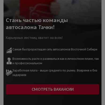
Стань частью команды
автосалона Тачки!
Карьерных лестниц хватит на всех!
Самая быстрорастущая сеть автосалонов Восточной Сибири
Возможность расти и развиваться как в личностном плане, так
и профессиональном
Заработная плата - выше среднего по рынку. Вовремя и без
задержек
СМОТРЕТЬ ВАКАНСИИ