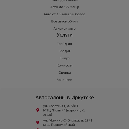
Авто до 1.5 млн.р
Авто от 1.5 млн.р и более
Все автомобили
Аукцион авто
Услуги
Трейд-ин
Кредит
Выкуп
Комиссия
Оценка
Вакансии
Автосалоны в Иркутске
ул. Советская, д. 58/1
МТЦ "Новый" (паркинг, -1
этаж)
ул. Мамина-Сибиряка, д. 19/1
мкр. Первомайский