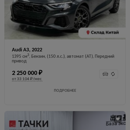
УЗНАТЬ ЦЕНУ
Даю согласие на обработку
персональных данных
Audi A3, 2022
3
1395 см
, Бензин, (150 л.с.), автомат (AT), Передний
привод
2 250 000 ₽
от
33 104 ₽/мес
ПОДРОБНЕЕ