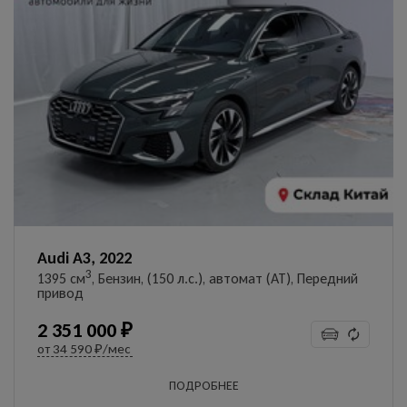
Audi A3, 2022
3
1395 см
, Бензин, (150 л.с.), автомат (AT), Передний
привод
2 351 000 ₽
от
34 590 ₽/мес
ПОДРОБНЕЕ