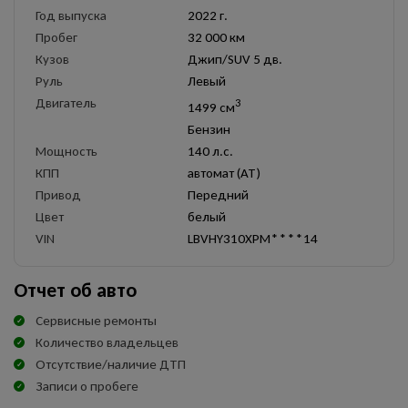
Год выпуска
2022 г.
Пробег
32 000 км
Кузов
Джип/SUV 5 дв.
Руль
Левый
Двигатель
3
1499 см
Бензин
Мощность
140 л.с.
КПП
автомат (AT)
Привод
Передний
Цвет
белый
VIN
LBVHY310XPM****14
Отчет об авто
Сервисные ремонты
Количество владельцев
Отсутствие/наличие ДТП
Записи о пробеге