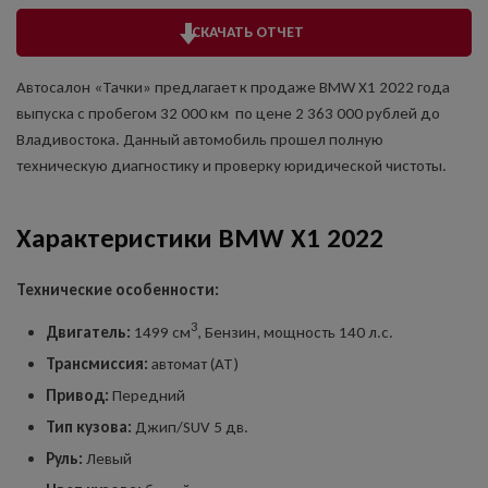
СКАЧАТЬ ОТЧЕТ
Автосалон «Тачки» предлагает к продаже BMW X1 2022 года
выпуска с пробегом 32 000 км по цене 2 363 000 рублей до
Владивостока. Данный автомобиль прошел полную
техническую диагностику и проверку юридической чистоты.
Характеристики BMW X1 2022
Технические особенности:
3
Двигатель:
1499 см
, Бензин, мощность 140 л.с.
Трансмиссия:
автомат (AT)
Привод:
Передний
Тип кузова:
Джип/SUV 5 дв.
Руль:
Левый