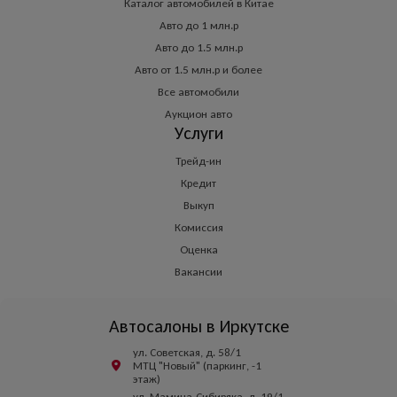
Каталог автомобилей в Китае
Авто до 1 млн.р
Авто до 1.5 млн.р
Авто от 1.5 млн.р и более
Все автомобили
Аукцион авто
Услуги
Трейд-ин
Кредит
Выкуп
Комиссия
Оценка
Вакансии
Автосалоны в Иркутске
ул. Советская, д. 58/1
МТЦ "Новый" (паркинг, -1
этаж)
ул. Мамина-Сибиряка, д. 19/1