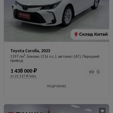
УЗНАТЬ ЦЕНУ
Даю согласие на обработку
персональных данных
Toyota Corolla, 2023
3
1197 см
, Бензин, (116 л.с.), автомат (AT), Передний
привод
1 438 000 ₽
от
21 157 ₽/мес
ПОДРОБНЕЕ