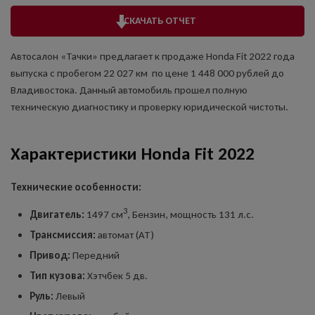
СКАЧАТЬ ОТЧЕТ
Автосалон «Тачки» предлагает к продаже Honda Fit 2022 года
выпуска с пробегом 22 027 км по цене 1 448 000 рублей до
Владивостока. Данный автомобиль прошел полную
техническую диагностику и проверку юридической чистоты.
Характеристики Honda Fit 2022
Технические особенности:
3
Двигатель:
1497 см
, Бензин, мощность 131 л.с.
Трансмиссия:
автомат (AT)
Привод:
Передний
Тип кузова:
Хэтчбек 5 дв.
Руль:
Левый