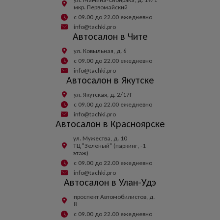
мкр. Первомайский
с 09.00 до 22.00 ежедневно
info@tachki.pro
Автосалон в Чите
ул. Ковыльная, д. 6
с 09.00 до 22.00 ежедневно
info@tachki.pro
Автосалон в Якутске
ул. Якутская, д. 2/17Г
с 09.00 до 22.00 ежедневно
info@tachki.pro
Автосалон в Красноярске
ул. Мужества, д. 10
ТЦ "Зеленый" (паркинг, -1
этаж)
с 09.00 до 22.00 ежедневно
info@tachki.pro
Автосалон в Улан-Удэ
проспект Автомобилистов, д.
8
с 09.00 до 22.00 ежедневно