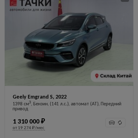
Geely Emgrand S, 2022
3
1398 см
, Бензин, (141 л.с.), автомат (AT), Передний
привод
1 310 000 ₽
от
19 274 ₽/мес