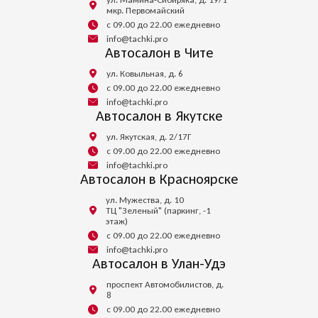
мкр. Первомайский
с 09.00 до 22.00 ежедневно
info@tachki.pro
Автосалон в Чите
ул. Ковыльная, д. 6
с 09.00 до 22.00 ежедневно
info@tachki.pro
Автосалон в Якутске
ул. Якутская, д. 2/17Г
с 09.00 до 22.00 ежедневно
info@tachki.pro
Автосалон в Красноярске
ул. Мужества, д. 10
ТЦ "Зеленый" (паркинг, -1
этаж)
с 09.00 до 22.00 ежедневно
info@tachki.pro
Автосалон в Улан-Удэ
проспект Автомобилистов, д.
8
с 09.00 до 22.00 ежедневно