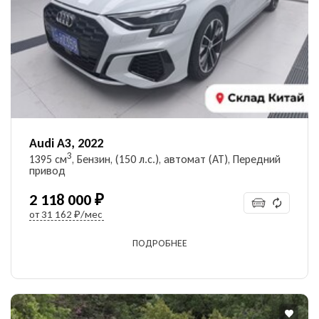
УЗНАТЬ ЦЕНУ
Даю согласие на обработку
персональных данных
Audi A3, 2022
3
1395 см
, Бензин, (150 л.с.), автомат (AT), Передний
привод
2 118 000 ₽
от
31 162 ₽/мес
ПОДРОБНЕЕ