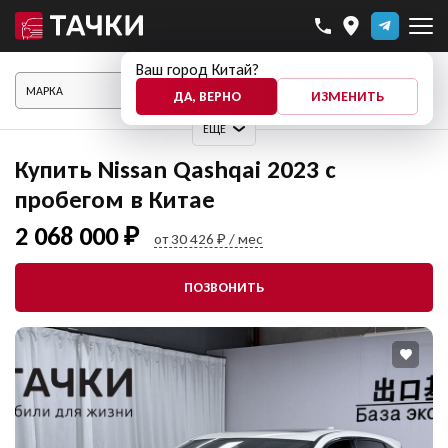
Ваш город Китай?
ПОКАЗАТЬ АВТО
ДА, ВЕРНО
ИЗМЕНИТЬ
ЕЩЕ
Купить Nissan Qashqai 2023 с
пробегом в Китае
2 068 000 ₽
от 30 426 ₽ / мес
ПОЗВОНИТЬ