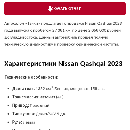
СКАЧАТЬ ОТЧЕТ
Автосалон «Тачки» предлагает к продаже Nissan Qashqai 2023
года выпуска с пробегом 27 381 км по цене 2 068 000 рублей
до Владивостока. Данный автомобиль прошел полную
техническую диагностику и проверку юридической чистоты.
Характеристики Nissan Qashqai 2023
Технические особенности:
3
Двигатель:
1332 см
, Бензин, мощность 158 л.с.
Трансмиссия:
автомат (AT)
Привод:
Передний
Тип кузова:
Джип/SUV 5 дв.
Руль:
Левый