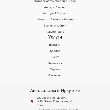
Каталог автомобилей в Китае
Авто до 1 млн.р
Авто до 1.5 млн.р
Авто от 1.5 млн.р и более
Все автомобили
Аукцион авто
Услуги
Трейд-ин
Кредит
Выкуп
Комиссия
Оценка
Вакансии
Автосалоны в Иркутске
ул. Советская, д. 58/1
МТЦ "Новый" (паркинг, -1
этаж)
ул. Мамина-Сибиряка, д. 19/1