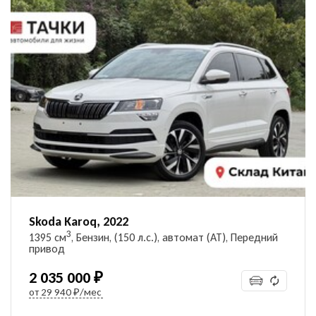
Skoda Karoq, 2022
3
1395 см
, Бензин, (150 л.с.), автомат (AT), Передний
привод
2 035 000 ₽
от
29 940 ₽/мес