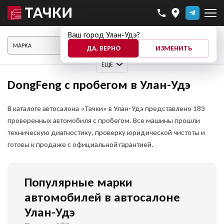
Ваш город Улан-Удэ?
ПОКАЗАТЬ АВТО
ДА, ВЕРНО
ИЗМЕНИТЬ
ЕЩЕ
DongFeng с пробегом в Улан-Удэ
В каталоге автосалона «Тачки» в Улан-Удэ представлено 183
проверенных автомобиля с пробегом. Все машины прошли
техническую диагностику, проверку юридической чистоты и
готовы к продаже с официальной гарантией.
Популярные марки
автомобилей в автосалоне
Улан-Удэ