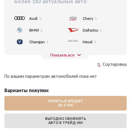
Более 183 актуальных авто
Audi
1
Chery
1
BMW
2
Daihatsu
1
Changan
1
Haval
1
Показать все
Сортировка
По вашим параметрам автомобилей пока нет
Варианты покупки:
КУПИТЬ В КРЕДИТ
ЗА 1 ЧАС
ВЫГОДНО ОБМЕНЯТЬ
АВТО В ТРЕЙД-ИН