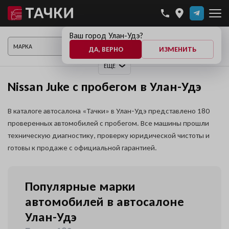
Ваш город Улан-Удэ?
ПОКАЗАТЬ АВТО
ДА, ВЕРНО
ИЗМЕНИТЬ
ЕЩЕ
Nissan Juke с пробегом в Улан-Удэ
В каталоге автосалона «Тачки» в Улан-Удэ представлено 180
проверенных автомобилей с пробегом. Все машины прошли
техническую диагностику, проверку юридической чистоты и
готовы к продаже с официальной гарантией.
Популярные марки
автомобилей в автосалоне
Улан-Удэ