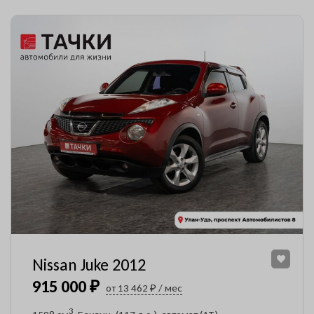
Nissan Juke 2012
915 000 ₽
от 13 462 ₽ / мес
3