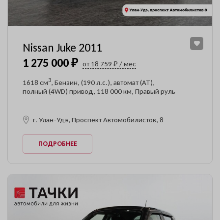
Nissan Juke 2011
1 275 000 ₽
от 18 759 ₽ / мес
3
1618 см
, Бензин, (190 л.с.), автомат (AT),
полный (4WD) привод, 118 000 км, Правый руль
г. Улан-Удэ, Проспект Автомобилистов, 8
ПОДРОБНЕЕ