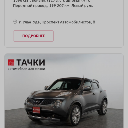
1598 см
, Бензин, (117 л.с.), автомат (AT),
Передний привод, 199 207 км, Левый руль
г. Улан-Удэ, Проспект Автомобилистов, 8
ПОДРОБНЕЕ