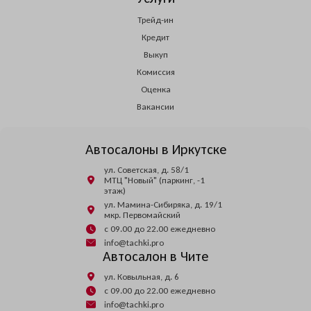
Трейд-ин
Кредит
Выкуп
Комиссия
Оценка
Вакансии
Автосалоны в Иркутске
ул. Советская, д. 58/1
МТЦ "Новый" (паркинг, -1
этаж)
ул. Мамина-Сибиряка, д. 19/1
мкр. Первомайский
с 09.00 до 22.00 ежедневно
info@tachki.pro
Автосалон в Чите
ул. Ковыльная, д. 6
с 09.00 до 22.00 ежедневно
info@tachki.pro