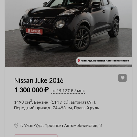
Nissan Juke 2016
1 300 000 ₽
от 19 127 ₽ / мес
3
1498 см
, Бензин, (114 л.с.), автомат (AT),
Передний привод, 74 493 км, Правый руль
г. Улан-Удэ, Проспект Автомобилистов, 8