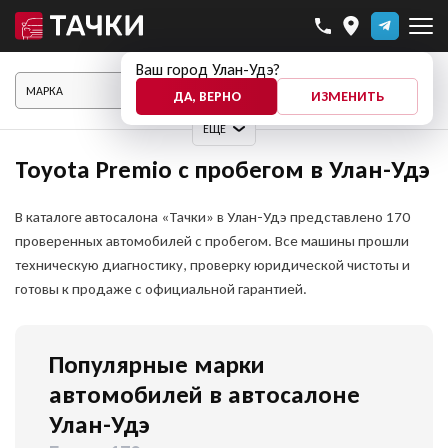
Ваш город Улан-Удэ?
ПОКАЗАТЬ АВТО
ДА, ВЕРНО
ИЗМЕНИТЬ
ЕЩЕ
Toyota Premio с пробегом в Улан-Удэ
В каталоге автосалона «Тачки» в Улан-Удэ представлено 170
проверенных автомобилей с пробегом. Все машины прошли
техническую диагностику, проверку юридической чистоты и
готовы к продаже с официальной гарантией.
Популярные марки
автомобилей в автосалоне
Улан-Удэ