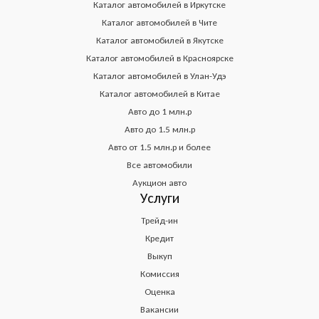
Каталог автомобилей в Иркутске
Каталог автомобилей в Чите
Каталог автомобилей в Якутске
Каталог автомобилей в Красноярске
Каталог автомобилей в Улан-Удэ
Каталог автомобилей в Китае
Авто до 1 млн.р
Авто до 1.5 млн.р
Авто от 1.5 млн.р и более
Все автомобили
Аукцион авто
Услуги
Трейд-ин
Кредит
Выкуп
Комиссия
Оценка
Вакансии