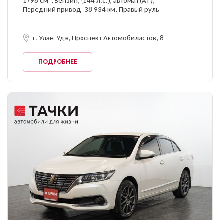
1798 см
, Бензин, (144 л.с.), автомат (AT),
Передний привод, 38 934 км, Правый руль
г. Улан-Удэ, Проспект Автомобилистов, 8
ПОДРОБНЕЕ