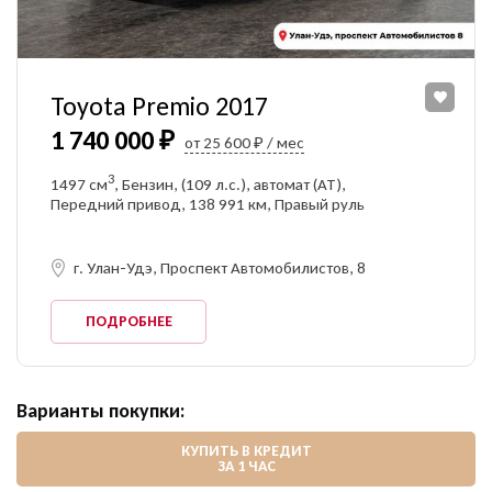
Toyota Premio 2017
1 740 000 ₽
от 25 600 ₽ / мес
3
1497 см
, Бензин, (109 л.с.), автомат (AT),
Передний привод, 138 991 км, Правый руль
г. Улан-Удэ, Проспект Автомобилистов, 8
ПОДРОБНЕЕ
Варианты покупки:
КУПИТЬ В КРЕДИТ
ЗА 1 ЧАС