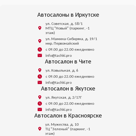
Автосалоны в Иркутске
ул. Советская, д. 58/1
МТЦ "Новый" (паркинг, -1
этаж)
ул. Мамина-Сибиряка, д. 19/1
мкр. Первомайский
с 09.00 до 22.00 ежедневно
info@tachki.pro
Автосалон в Чите
ул. Ковыльная, д. 6
с 09.00 до 22.00 ежедневно
info@tachki.pro
Автосалон в Якутске
ул. Якутская, д. 2/17Г
с 09.00 до 22.00 ежедневно
info@tachki.pro
Автосалон в Красноярске
ул. Мужества, д. 10
ТЦ "Зеленый" (паркинг, -1
этаж)