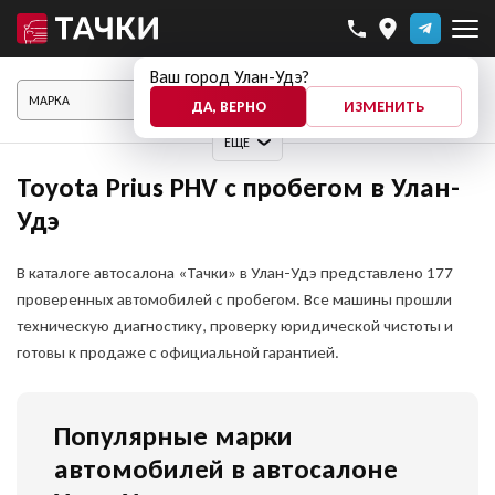
Ваш город Улан-Удэ?
ПОКАЗАТЬ АВТО
ДА, ВЕРНО
ИЗМЕНИТЬ
ЕЩЕ
Toyota Prius PHV с пробегом в Улан-
Удэ
В каталоге автосалона «Тачки» в Улан-Удэ представлено 177
проверенных автомобилей с пробегом. Все машины прошли
техническую диагностику, проверку юридической чистоты и
готовы к продаже с официальной гарантией.
Популярные марки
автомобилей в автосалоне