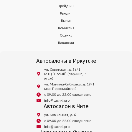
Трейд-ин
Кредит
Выкуп
Комиссия
Оценка
Вакансии
Автосалоны в Иркутске
ул. Советская, д. 58/1
МТЦ "Новый" (паркинг, -1
этаж)
ул. Мамина-Сибиряка, д. 19/1
мкр. Первомайский
с 09.00 до 22.00 ежедневно
info@tachki.pro
Автосалон в Чите
ул. Ковыльная, д. 6
с 09.00 до 22.00 ежедневно
info@tachki.pro