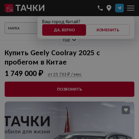
Ваш город Китай?
ПОКАЗАТЬ АВТО
ДА, ВЕРНО
ИЗМЕНИТЬ
ЕЩЕ
Купить Geely Coolray 2025 с
пробегом в Китае
1 749 000 ₽
от 25 733 ₽ / мес
ПОЗВОНИТЬ