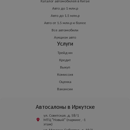
Каталог автомобилей в Китае
Авто до 1 млн.р
Авто до 1.5 млн.р
Авто от 1.5 млн.р и более
Все автомобили
Аукцион авто
Услуги
Трейд-ин
Кредит
Выкуп
Комиссия
Оценка
Вакансии
Автосалоны в Иркутске
ул. Советская, д. 58/1
МТЦ "Новый" (паркинг, -1
этаж)
ул. Мамина-Сибиряка, д. 19/1