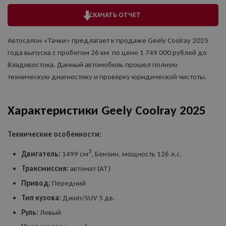
СКАЧАТЬ ОТЧЕТ
Автосалон «Тачки» предлагает к продаже Geely Coolray 2025
года выпуска с пробегом 26 км по цене 1 749 000 рублей до
Владивостока. Данный автомобиль прошел полную
техническую диагностику и проверку юридической чистоты.
Характеристики Geely Coolray 2025
Технические особенности:
3
Двигатель:
1499 см
, Бензин, мощность 126 л.с.
Трансмиссия:
автомат (AT)
Привод:
Передний
Тип кузова:
Джип/SUV 5 дв.
Руль:
Левый