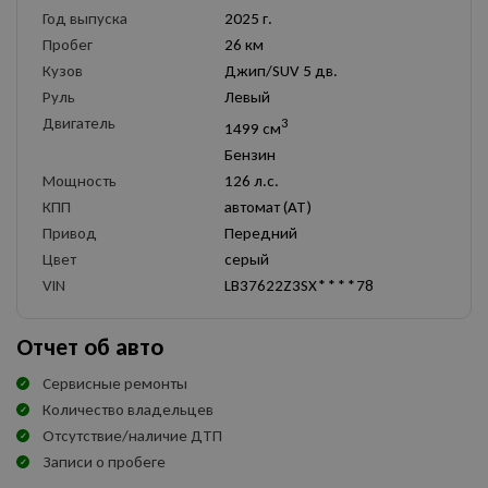
Год выпуска
2025 г.
Пробег
26 км
Кузов
Джип/SUV 5 дв.
Руль
Левый
Двигатель
3
1499 см
Бензин
Мощность
126 л.с.
КПП
автомат (AT)
Привод
Передний
Цвет
серый
VIN
LB37622Z3SX****78
Отчет об авто
Сервисные ремонты
Количество владельцев
Отсутствие/наличие ДТП
Записи о пробеге