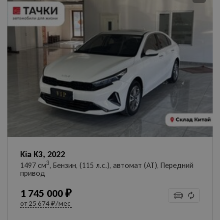
Kia K3, 2022
3
1497 см
, Бензин, (115 л.с.), автомат (AT), Передний
привод
1 745 000 ₽
от
25 674 ₽/мес