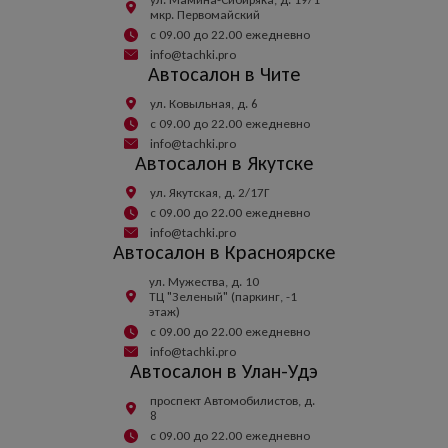
мкр. Первомайский
с 09.00 до 22.00 ежедневно
info@tachki.pro
Автосалон в Чите
ул. Ковыльная, д. 6
с 09.00 до 22.00 ежедневно
info@tachki.pro
Автосалон в Якутске
ул. Якутская, д. 2/17Г
с 09.00 до 22.00 ежедневно
info@tachki.pro
Автосалон в Красноярске
ул. Мужества, д. 10
ТЦ "Зеленый" (паркинг, -1
этаж)
с 09.00 до 22.00 ежедневно
info@tachki.pro
Автосалон в Улан-Удэ
проспект Автомобилистов, д.
8
с 09.00 до 22.00 ежедневно