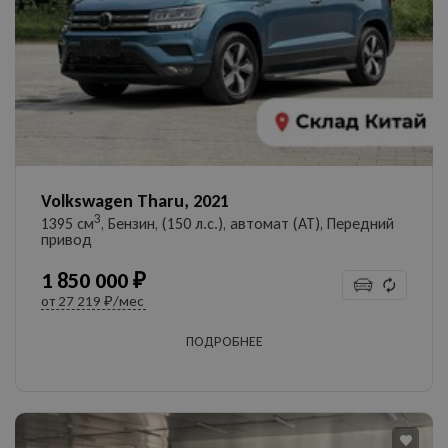
УЗНАТЬ ЦЕНУ
Даю согласие на обработку
персональных данных
Volkswagen Tharu, 2021
3
1395 см
, Бензин, (150 л.с.), автомат (AT), Передний
привод
1 850 000 ₽
от
27 219 ₽/мес
ПОДРОБНЕЕ