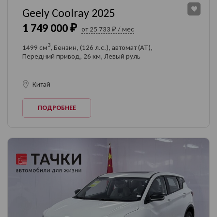
Geely Coolray 2025
1 749 000 ₽
от 25 733 ₽ / мес
3
1499 см
, Бензин, (126 л.с.), автомат (AT),
Передний привод, 26 км, Левый руль
Китай
ПОДРОБНЕЕ