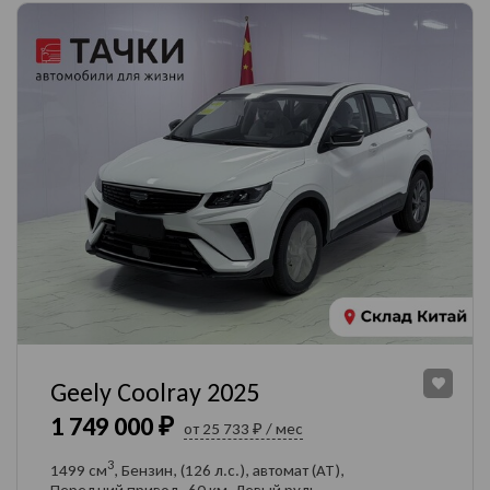
Geely Coolray 2025
1 749 000 ₽
от 25 733 ₽ / мес
Оставить заявку
на продажу автомобиля
3
1499 см
, Бензин, (126 л.с.), автомат (AT),