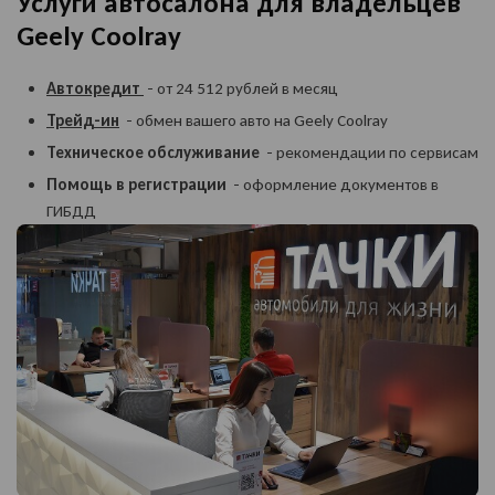
Услуги автосалона для владельцев
Geely Coolray
Автокредит
- от 24 512 рублей в месяц
Трейд-ин
- обмен вашего авто на Geely Coolray
Техническое обслуживание
- рекомендации по сервисам
Помощь в регистрации
- оформление документов в
ГИБДД