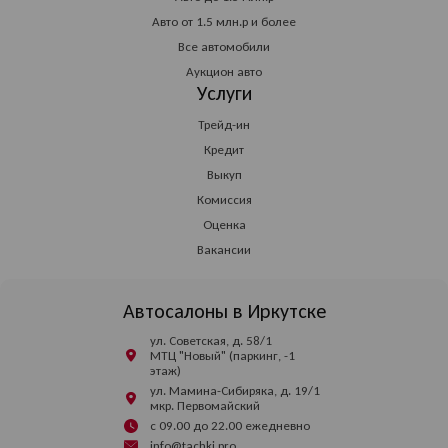
Авто от 1.5 млн.р и более
Все автомобили
Аукцион авто
Услуги
Трейд-ин
Кредит
Выкуп
Комиссия
Оценка
Вакансии
Автосалоны в Иркутске
ул. Советская, д. 58/1
МТЦ "Новый" (паркинг, -1
этаж)
ул. Мамина-Сибиряка, д. 19/1
мкр. Первомайский
с 09.00 до 22.00 ежедневно
info@tachki.pro