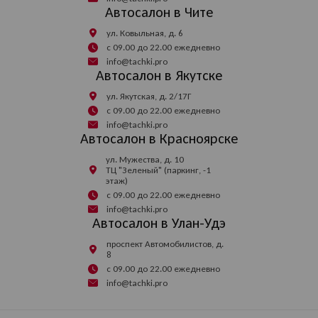
Автосалон в Чите
ул. Ковыльная, д. 6
с 09.00 до 22.00 ежедневно
info@tachki.pro
Автосалон в Якутске
ул. Якутская, д. 2/17Г
с 09.00 до 22.00 ежедневно
info@tachki.pro
Автосалон в Красноярске
ул. Мужества, д. 10
ТЦ "Зеленый" (паркинг, -1
этаж)
с 09.00 до 22.00 ежедневно
info@tachki.pro
Автосалон в Улан-Удэ
проспект Автомобилистов, д.
8
с 09.00 до 22.00 ежедневно
info@tachki.pro