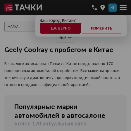
Ваш город Китай?
ПОКАЗАТЬ АВТО
ДА, ВЕРНО
ИЗМЕНИТЬ
ЕЩЕ
Geely Coolray с пробегом в Китае
В каталоге автосалона «Тачки» в Китае представлено 170
проверенных автомобилей с пробегом. Все машины прошли
техническую диагностику, проверку юридической чистоты и
готовы к продаже с официальной гарантией.
Популярные марки
автомобилей в автосалоне
Более 170 актуальных авто