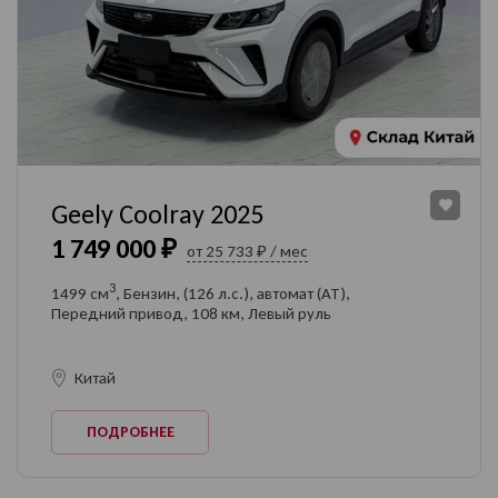
Geely Coolray 2025
1 749 000 ₽
от 25 733 ₽ / мес
3
1499 см
, Бензин, (126 л.с.), автомат (AT),
Передний привод, 108 км, Левый руль
Китай
ПОДРОБНЕЕ