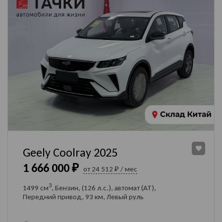
Geely Coolray 2025
1 666 000 ₽
от 24 512 ₽ / мес
3
1499 см
, Бензин, (126 л.с.), автомат (AT),
Передний привод, 93 км, Левый руль