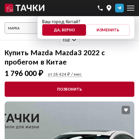
Ваш город Китай?
ПОКАЗАТЬ АВТО
ДА, ВЕРНО
ИЗМЕНИТЬ
ЕЩЕ
Купить Mazda Mazda3 2022 с
пробегом в Китае
1 796 000 ₽
от 26 424 ₽ / мес
ПОЗВОНИТЬ