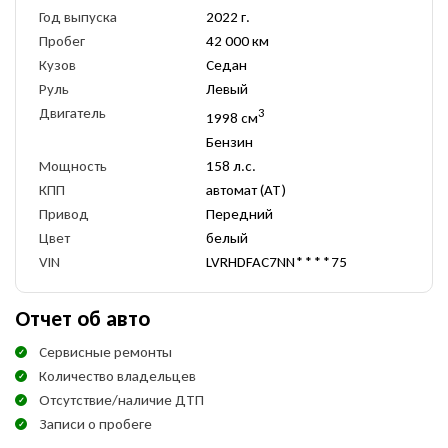
Год выпуска
2022 г.
Пробег
42 000 км
Кузов
Седан
Руль
Левый
Двигатель
3
1998 см
Бензин
Мощность
158 л.с.
КПП
автомат (AT)
Привод
Передний
Цвет
белый
VIN
LVRHDFAC7NN****75
Отчет об авто
Сервисные ремонты
Количество владельцев
Отсутствие/наличие ДТП
Записи о пробеге