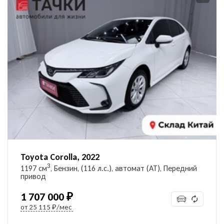
Toyota Corolla, 2022
3
1197 см
, Бензин, (116 л.с.), автомат (AT), Передний
привод
1 707 000 ₽
от
25 115 ₽/мес