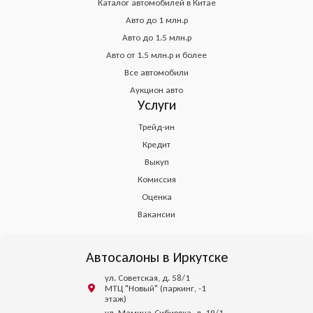
Каталог автомобилей в Китае
Авто до 1 млн.р
Авто до 1.5 млн.р
Авто от 1.5 млн.р и более
Все автомобили
Аукцион авто
Услуги
Трейд-ин
Кредит
Выкуп
Комиссия
Оценка
Вакансии
Автосалоны в Иркутске
ул. Советская, д. 58/1
МТЦ "Новый" (паркинг, -1
этаж)
ул. Мамина-Сибиряка, д. 19/1