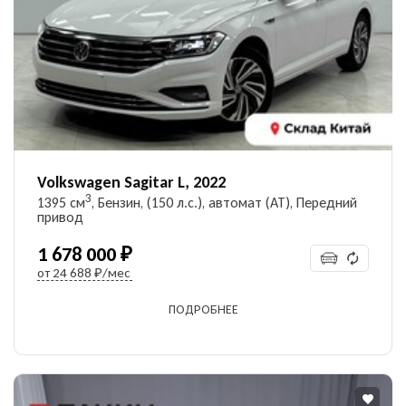
УЗНАТЬ ЦЕНУ
Даю согласие на обработку
персональных данных
Volkswagen Sagitar L, 2022
3
1395 см
, Бензин, (150 л.с.), автомат (AT), Передний
привод
1 678 000 ₽
от
24 688 ₽/мес
ПОДРОБНЕЕ