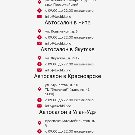
мкр. Первомайский
с 09.00 до 22.00 ежедневно
info@tachki.pro
Автосалон в Чите
ул. Ковыльная, д. 6
с 09.00 до 22.00 ежедневно
info@tachki.pro
Автосалон в Якутске
ул. Якутская, д. 2/17Г
с 09.00 до 22.00 ежедневно
info@tachki.pro
Автосалон в Красноярске
ул. Мужества, д. 10
ТЦ "Зеленый" (паркинг, -1
этаж)
с 09.00 до 22.00 ежедневно
info@tachki.pro
Автосалон в Улан-Удэ
проспект Автомобилистов, д.
8
с 09.00 до 22.00 ежедневно