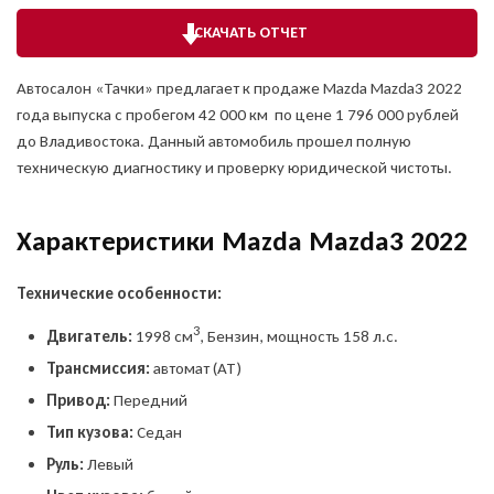
СКАЧАТЬ ОТЧЕТ
Автосалон «Тачки» предлагает к продаже Mazda Mazda3 2022
года выпуска с пробегом 42 000 км по цене 1 796 000 рублей
до Владивостока. Данный автомобиль прошел полную
техническую диагностику и проверку юридической чистоты.
Характеристики Mazda Mazda3 2022
Технические особенности:
3
Двигатель:
1998 см
, Бензин, мощность 158 л.с.
Трансмиссия:
автомат (AT)
Привод:
Передний
Тип кузова:
Седан
Руль:
Левый